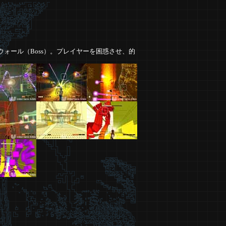
アウォール（Boss）。プレイヤーを困惑させ、的